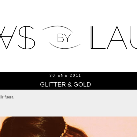
30 ENE 2011
GLITTER & GOLD
ir fuera