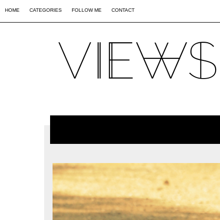
02
09
44
HOME
CATEGORIES
FOLLOW ME
CONTACT