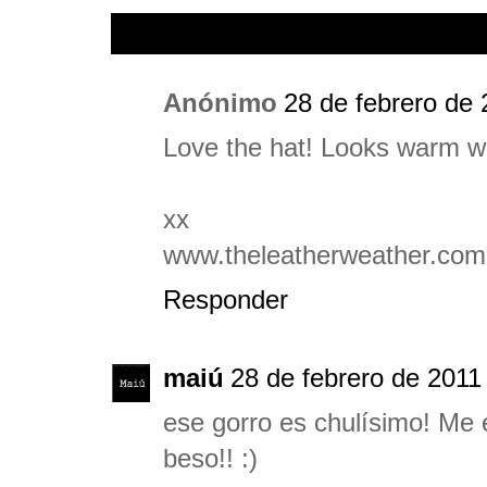
Anónimo
28 de febrero de 
Love the hat! Looks warm wh
xx
www.theleatherweather.com
Responder
maiú
28 de febrero de 2011 
ese gorro es chulísimo! Me 
beso!! :)