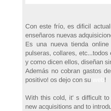
Con este frío, es dificil actu
enseñaros nuevas adquisicion
Es una nueva tienda online d
pulseras, collares, etc...todos
y como dicen ellos, diseñan si
Además no cobran gastos de 
positivo! os dejo con su
web
!
With this cold, it' s difficul
new acquisitions and to intro