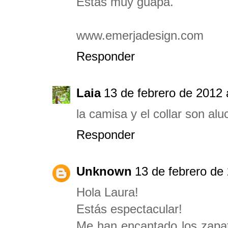
Estás muy guapa.
www.emerjadesign.com
Responder
Laia
13 de febrero de 2012 
la camisa y el collar son alu
Responder
Unknown
13 de febrero de
Hola Laura!
Estás espectacular!
Me han encantado los zapato