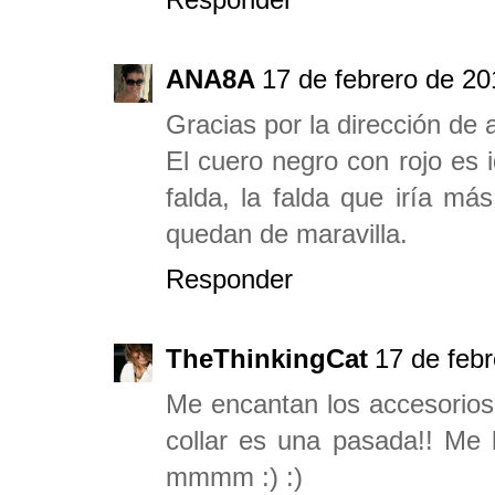
ANA8A
17 de febrero de 20
Gracias por la dirección de 
El cuero negro con rojo es 
falda, la falda que iría má
quedan de maravilla.
Responder
TheThinkingCat
17 de febr
Me encantan los accesorios,
collar es una pasada!! Me l
mmmm :) :)