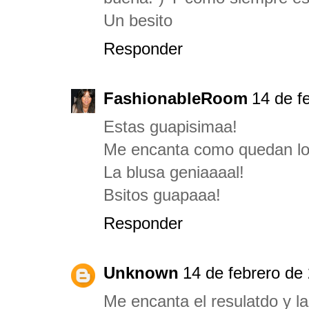
Un besito
Responder
FashionableRoom
14 de f
Estas guapisimaa!
Me encanta como quedan los
La blusa geniaaaal!
Bsitos guapaaa!
Responder
Unknown
14 de febrero de 
Me encanta el resulatdo y l