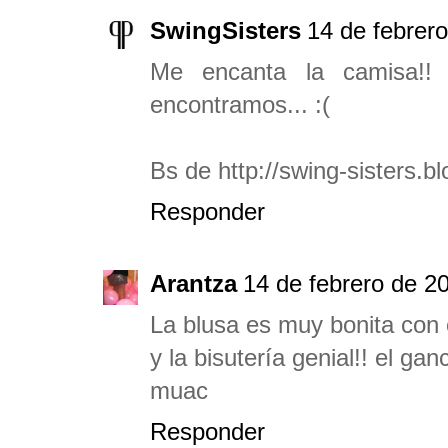
SwingSisters
14 de febrero
Me encanta la camisa!! 
encontramos... :(
Bs de http://swing-sisters.b
Responder
Arantza
14 de febrero de 20
La blusa es muy bonita con e
y la bisutería genial!! el ga
muac
Responder