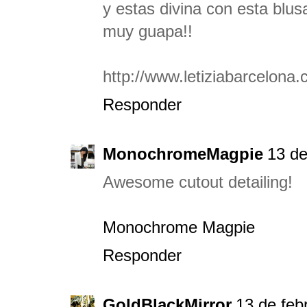
y estas divina con esta blus
muy guapa!!
http://www.letiziabarcelona
Responder
MonochromeMagpie
13 de
Awesome cutout detailing!
Monochrome Magpie
Responder
GoldBlackMirror
13 de feb