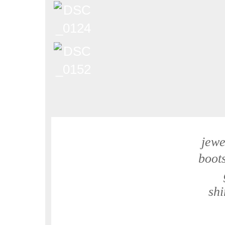
jewe
boot
shi