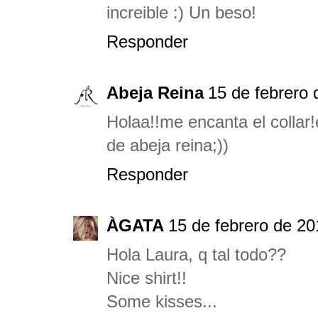
increible :) Un beso!
Responder
Abeja Reina
15 de febrero 
Holaa!!me encanta el collar!
de abeja reina;))
Responder
ÀGATA
15 de febrero de 20
Hola Laura, q tal todo??
Nice shirt!!
Some kisses...