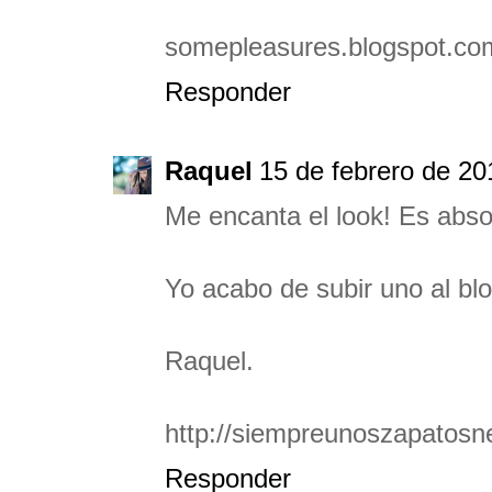
somepleasures.blogspot.co
Responder
Raquel
15 de febrero de 20
Me encanta el look! Es abs
Yo acabo de subir uno al bl
Raquel.
http://siempreunoszapatosn
Responder