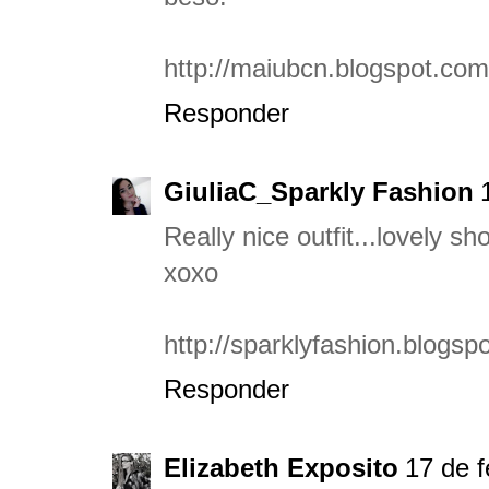
http://maiubcn.blogspot.com
Responder
GiuliaC_Sparkly Fashion
Really nice outfit...lovely sh
xoxo
http://sparklyfashion.blogsp
Responder
Elizabeth Exposito
17 de f