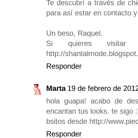
Te descubrí a través de chi
para así estar en contacto y
Un beso, Raquel.
Si quieres visita
http://shantalmode.blogspo
Responder
Marta
19 de febrero de 2012
hola guapa! acabo de des
encantan tus looks. te sigo :
bsitos desde http://www.piec
Responder