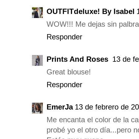
OUTFITdeluxe! By Isabel
WOW!!! Me dejas sin palbra
Responder
Prints And Roses
13 de f
Great blouse!
Responder
EmerJa
13 de febrero de 20
Me encanta el color de la ca
probé yo el otro día...pero 