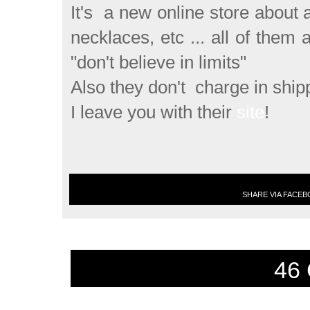
It's a new online store about a
necklaces, etc ... all of them
"don't believe in limits"
Also they don't charge in ship
I leave you with their
site
!
SHARE VIA FACE
46