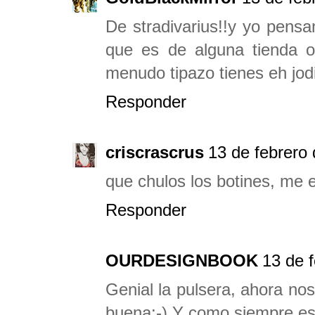
De stradivarius!!y yo pensa
que es de alguna tienda on
menudo tipazo tienes eh jod
Responder
criscrascrus
13 de febrero 
que chulos los botines, me 
Responder
OURDESIGNBOOK
13 de 
Genial la pulsera, ahora n
buena:-) Y como siempre esp