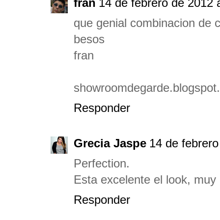
fran
14 de febrero de 2012 a
que genial combinacion de co
besos
fran
showroomdegarde.blogspot
Responder
Grecia Jaspe
14 de febrero
Perfection.
Esta excelente el look, muy 
Responder