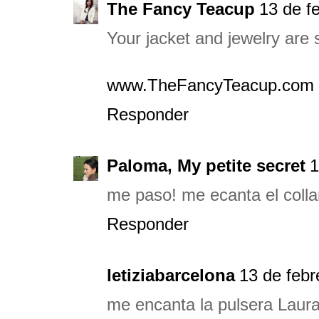
The Fancy Teacup
13 de f
Your jacket and jewelry are 
www.TheFancyTeacup.com
Responder
Paloma, My petite secret
1
me paso! me ecanta el colla
Responder
letiziabarcelona
13 de febr
me encanta la pulsera Laura