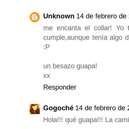
Unknown
14 de febrero de 
me encanta el collar! Yo
cumple,aunque tenía algo de
:P
un besazo guapa!
xx
Responder
Gogoché
14 de febrero de 
Hola!!! qué guapa!!! La cami