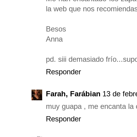
la web que nos recomienda
Besos
Anna
pd. siii demasiado frío...sup
Responder
Farah, Farábian
13 de febr
muy guapa , me encanta la 
Responder