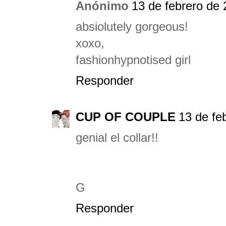
Anónimo
13 de febrero de 
absiolutely gorgeous!
xoxo,
fashionhypnotised girl
Responder
CUP OF COUPLE
13 de fe
genial el collar!!
G
Responder