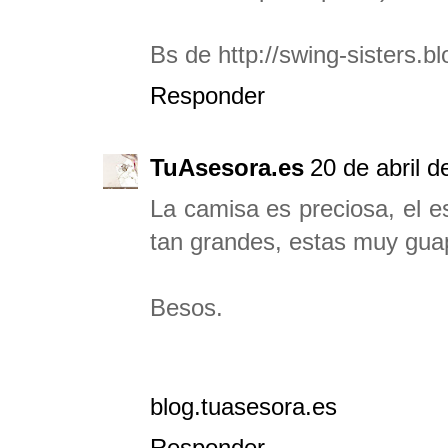
Bs de http://swing-sisters.b
Responder
TuAsesora.es
20 de abril d
La camisa es preciosa, el e
tan grandes, estas muy gua
Besos.
blog.tuasesora.es
Responder