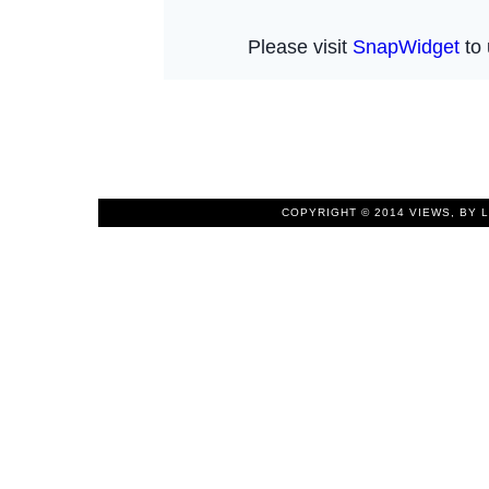
COPYRIGHT © 2014
VIEWS, BY 