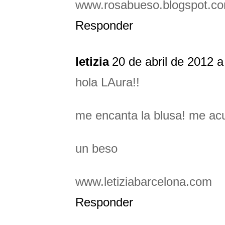
www.rosabueso.blogspot.c
Responder
letizia
20 de abril de 2012 a
hola LAura!!
me encanta la blusa! me ac
un beso
www.letiziabarcelona.com
Responder