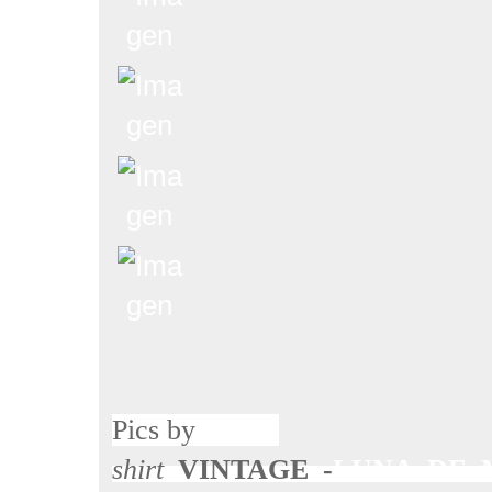
Pics by
Amaia
shirt
VINTAGE -
LUNA DE 