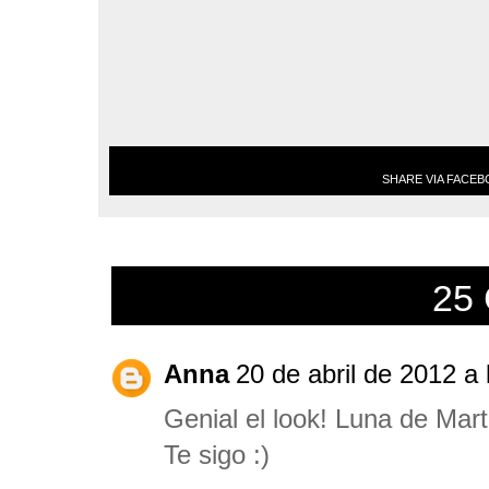
SHARE VIA FACE
25
Anna
20 de abril de 2012 a 
Genial el look! Luna de Mart
Te sigo :)