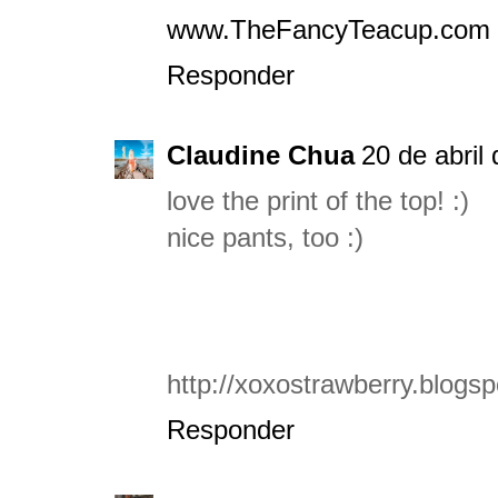
www.TheFancyTeacup.com
Responder
Claudine Chua
20 de abril
love the print of the top! :)
nice pants, too :)
http://xoxostrawberry.blogs
Responder