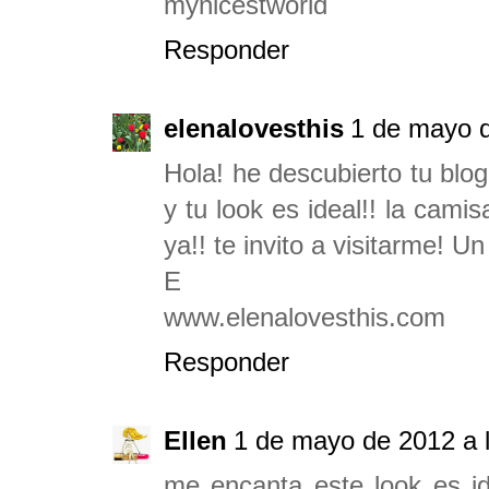
mynicestworld
Responder
elenalovesthis
1 de mayo d
Hola! he descubierto tu blo
y tu look es ideal!! la cami
ya!! te invito a visitarme! Un
E
www.elenalovesthis.com
Responder
Ellen
1 de mayo de 2012 a 
me encanta este look es id