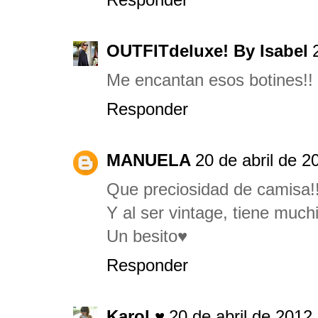
OUTFITdeluxe! By Isabel
Me encantan esos botines!!
Responder
MANUELA
20 de abril de 2
Que preciosidad de camisa!
Y al ser vintage, tiene much
Un besito♥
Responder
Karol ♥
20 de abril de 2012 