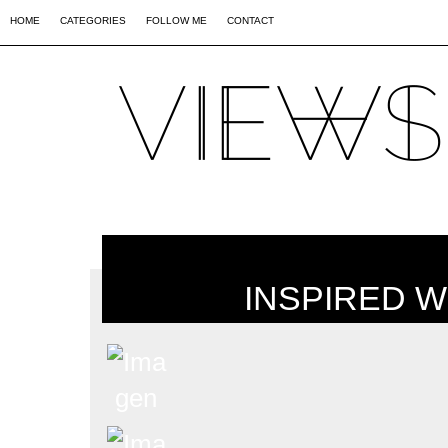
02
09
44
HOME
CATEGORIES
FOLLOW ME
CONTACT
INSPIRED 