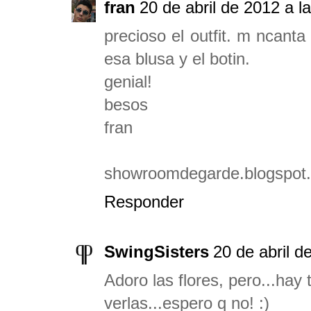
fran
20 de abril de 2012 a l
precioso el outfit. m ncanta
esa blusa y el botin.
genial!
besos
fran
showroomdegarde.blogspot
Responder
SwingSisters
20 de abril d
Adoro las flores, pero...hay
verlas...espero q no! :)