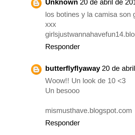
Unknown
20 de abril de 20
los botines y la camisa son
xxx
girlsjustwannahavefun14.bl
Responder
butterflyflyaway
20 de abri
Woow!! Un look de 10 <3
Un besooo
mismusthave.blogspot.com
Responder