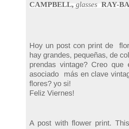
CAMPBELL
,
glasses
RAY-B
Hoy un post con print de flo
hay grandes, pequeñas, de colo
prendas vintage? Creo que e
asociado más en clave vintag
flores? yo si!
Feliz Viernes!
A post with flower print. Thi