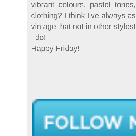
vibrant colours, pastel tones
clothing? I think I've always ass
vintage that not in other styl
I do!
Happy Friday!