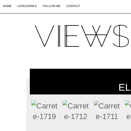
02
09
44
HOME
CATEGORIES
FOLLOW ME
CONTACT
EL