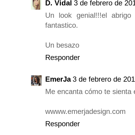
D. Vidal
3 de febrero de 20
Un look genial!!!el abri
fantastico.
Un besazo
Responder
EmerJa
3 de febrero de 201
Me encanta cómo te sienta e
wwww.emerjadesign.com
Responder