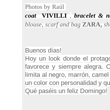
Photos
by
Raúl
coat
VIVILLI
,
bracelet & n
blouse, scarf and bag
ZARA,
s
Buenos días!
Hoy un look donde el protagon
favorece y siempre alegra. 
limita al negro, marrón, camel
un color con personalidad y 
Qué paséis un feliz Domingo!