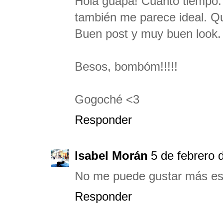
Hola guapa! Cuánto tiempo. 
también me parece ideal. Qu
Buen post y muy buen look.
Besos, bombóm!!!!!
Gogoché <3
Responder
Isabel Morán
5 de febrero 
No me puede gustar más es
Responder