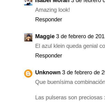
Isabel Morán
3 de febrero 
Amazing look!
Responder
Maggie
3 de febrero de 201
El azul klein queda genial c
Responder
Unknown
3 de febrero de 2
Que buenísima combinación 
Las pulseras son preciosas 