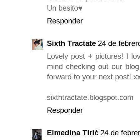
Un besito♥
Responder
Sixth Tractate
24 de febrer
Lovely post + pictures! I l
mind checking out our blog
forward to your next post! x
sixthtractate.blogspot.com
Responder
Elmedina Tirić
24 de febre