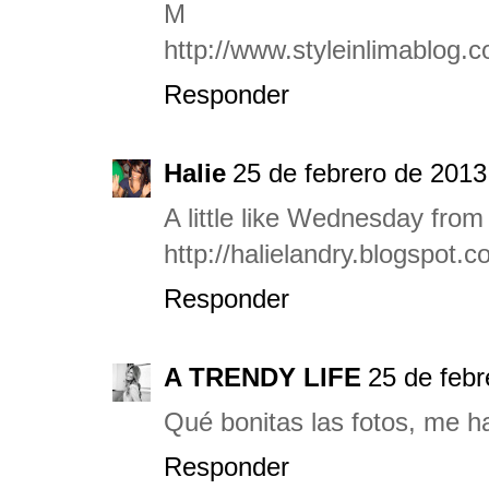
M
http://www.styleinlimablog.
Responder
Halie
25 de febrero de 2013
A little like Wednesday from
http://halielandry.blogspot.c
Responder
A TRENDY LIFE
25 de febr
Qué bonitas las fotos, me h
Responder