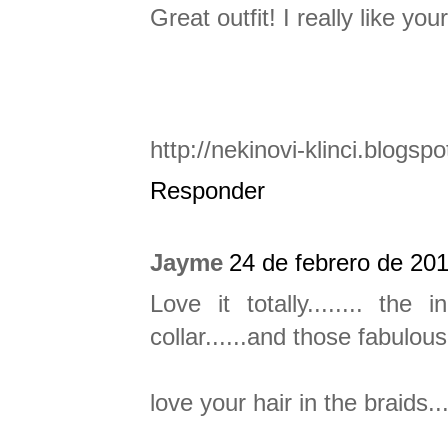
Great outfit! I really like yo
http://nekinovi-klinci.blogsp
Responder
Jayme
24 de febrero de 201
Love it totally........ the 
collar......and those fabulous
love your hair in the braids..