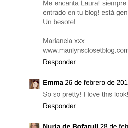
Me encanta Laura! siempre t
entrado en tu blog! está geni
Un besote!
Marianela xxx
www.marilynsclosetblog.co
Responder
Emma
26 de febrero de 201
So so pretty! I love this look
Responder
Nuria de Bofarull
28 de feb