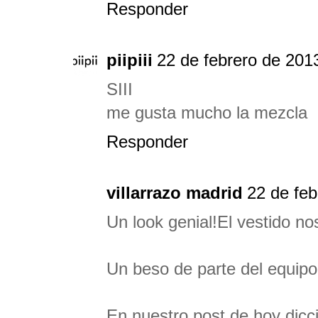
Responder
piipiii
22 de febrero de 2013
SIII
me gusta mucho la mezcla
Responder
villarrazo madrid
22 de feb
Un look genial!El vestido no
Un beso de parte del equipo
En nuestro post de hoy dicc