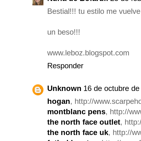
Bestial!!! tu estilo me vuelv
un beso!!!
www.leboz.blogspot.com
Responder
Unknown
16 de octubre de
hogan
, http://www.scarpeho
montblanc pens
, http://w
the north face outlet
, http
the north face uk
, http://