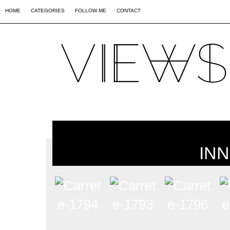
02
09
44
HOME
CATEGORIES
FOLLOW ME
CONTACT
IN