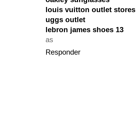
louis vuitton outlet stores
uggs outlet
lebron james shoes 13
as
Responder