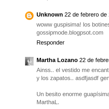
Unknown
22 de febrero de 
woww guspisima! los botines
gossipmode.blogpsot.com
Responder
Martha Lozano
22 de febre
Ainss.. el vestido me encant
y los zapatos.. asdfjasdf gen
Un besito enorme guapísim
MarthaL.