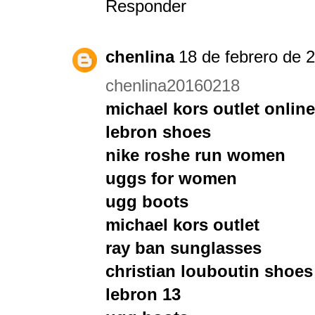
Responder
chenlina
18 de febrero de 2
chenlina20160218
michael kors outlet online
lebron shoes
nike roshe run women
uggs for women
ugg boots
michael kors outlet
ray ban sunglasses
christian louboutin shoes
lebron 13