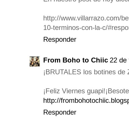
http://www.villarrazo.com/b
10-terminos-con-la-c/#resp
Responder
From Boho to Chiic
22 de 
¡BRUTALES los botines de Za
¡Feliz Viernes guapi!¡Besote
http://frombohotochiic.blog
Responder