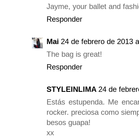
Jayme, your ballet and fash
Responder
Mai
24 de febrero de 2013 a
The bag is great!
Responder
STYLEINLIMA
24 de febrer
Estás estupenda. Me encant
rocker. preciosa como siemp
besos guapa!
xx