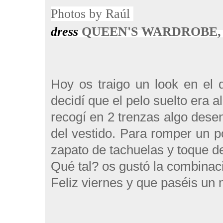
Photos
by
Raúl
dress
QUEEN'S WARDROBE
Hoy os traigo un look en el 
decidí que el pelo suelto era 
recogí en 2 trenzas algo desen
del vestido. Para romper un p
zapato de tachuelas y toque de
Qué tal? os gustó la combinac
Feliz viernes y que paséis un 