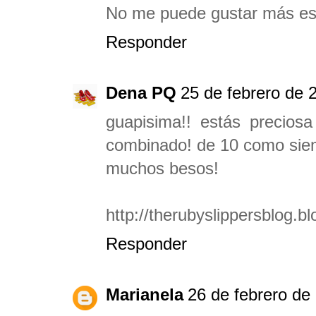
No me puede gustar más este
Responder
Dena PQ
25 de febrero de 
guapisima!! estás precio
combinado! de 10 como sie
muchos besos!
http://therubyslippersblog.b
Responder
Marianela
26 de febrero de