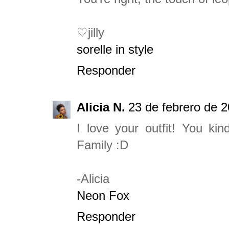
♡jilly
sorelle in style
Responder
Alicia N.
23 de febrero de 2
I love your outfit! You 
Family :D
-Alicia
Neon Fox
Responder