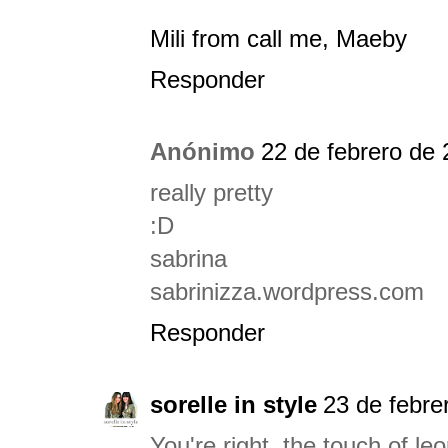
Mili from call me, Maeby
Responder
Anónimo
22 de febrero de 
really pretty
:D
sabrina
sabrinizza.wordpress.com
Responder
sorelle in style
23 de febre
You're right, the touch of leo