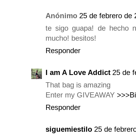
Anónimo
25 de febrero de 
te sigo guapa! de hecho n
mucho! besitos!
Responder
I am A Love Addict
25 de f
That bag is amazing
Enter my GIVEAWAY
>>>Bi
Responder
siguemiestilo
25 de febrer