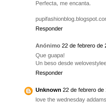
Perfecta, me encanta.
pupifashionblog.blogspot.c
Responder
Anónimo
22 de febrero de 
Que guapa!
Un beso desde welovestyle
Responder
Unknown
22 de febrero de
love the wednesday addams v