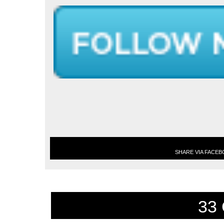
SHARE VIA FACE
33