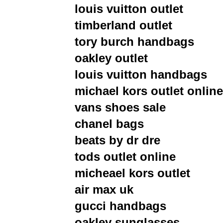
louis vuitton outlet
timberland outlet
tory burch handbags
oakley outlet
louis vuitton handbags
michael kors outlet online
vans shoes sale
chanel bags
beats by dr dre
tods outlet online
micheael kors outlet
air max uk
gucci handbags
oakley sunglasses