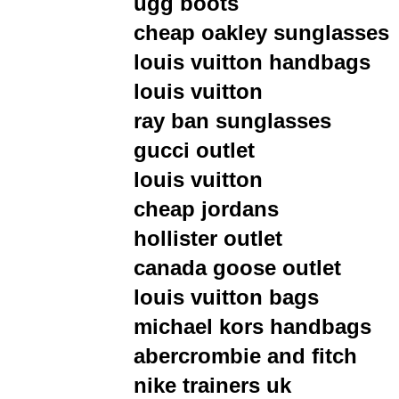
ugg boots
cheap oakley sunglasses
louis vuitton handbags
louis vuitton
ray ban sunglasses
gucci outlet
louis vuitton
cheap jordans
hollister outlet
canada goose outlet
louis vuitton bags
michael kors handbags
abercrombie and fitch
nike trainers uk