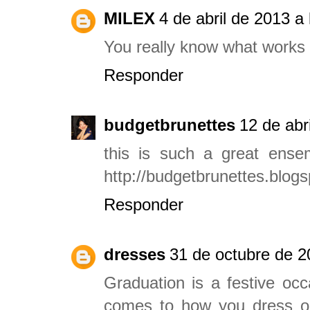
MILEX
4 de abril de 2013 a 
You really know what works 
Responder
budgetbrunettes
12 de abr
this is such a great ensem
http://budgetbrunettes.blogs
Responder
dresses
31 de octubre de 2
Graduation is a festive occ
comes to how you dress or