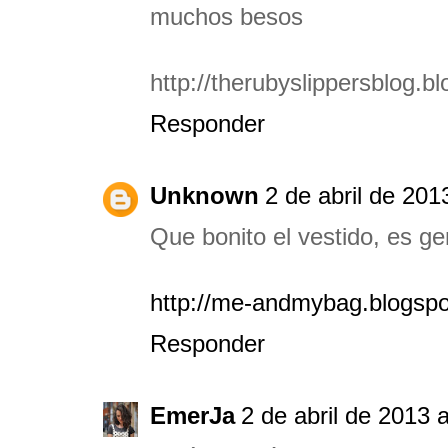
muchos besos
http://therubyslippersblog.b
Responder
Unknown
2 de abril de 201
Que bonito el vestido, es gen
http://me-andmybag.blogspo
Responder
EmerJa
2 de abril de 2013 