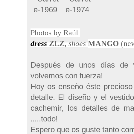
Photos
by
Raúl
dress
ZLZ
,
shoes
MANGO
(ne
Después de unos días de 
volvemos con fuerza!
Hoy os enseño éste precioso v
detalle. El diseño y el vesti
cachemir, los detalles de ma
.....todo!
Espero que os guste tanto com