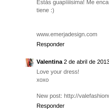
Estás guapíiiisima! Me encan
tiene :)
www.emerjadesign.com
Responder
Valentina
2 de abril de 201
Love your dress!
xoxo
New post: http://valefashion
Responder