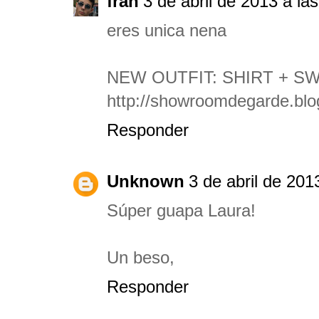
fran
3 de abril de 2013 a la
eres unica nena
NEW OUTFIT: SHIRT + S
http://showroomdegarde.blo
Responder
Unknown
3 de abril de 201
Súper guapa Laura!
Un beso,
Responder