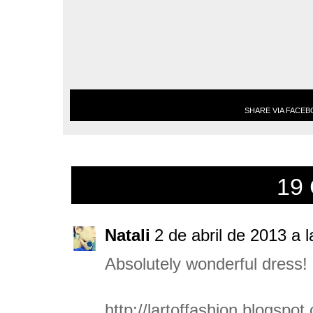
SHARE VIA FACE
19
Natali
2 de abril de 2013 a 
Absolutely wonderful dress!
http://lartoffashion.blogspot