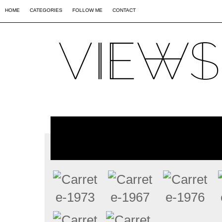
02
09
44
HOME
CATEGORIES
FOLLOW ME
CONTACT