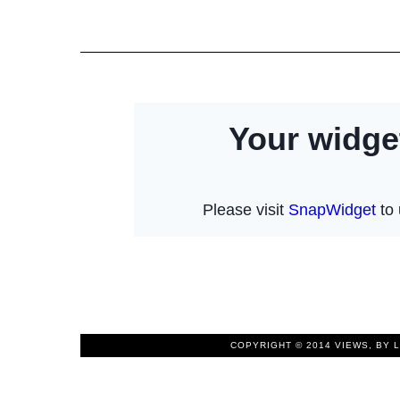
COPYRIGHT © 2014
VIEWS, BY 