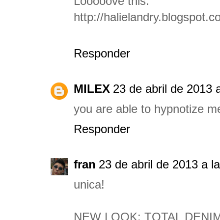
Looooove this.
http://halielandry.blogspot.c
Responder
MILEX
23 de abril de 2013 
you are able to hypnotize m
Responder
fran
23 de abril de 2013 a l
unica!
NEW LOOK: TOTAL DENI