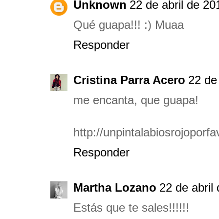
Unknown
22 de abril de 20
Qué guapa!!! :) Muaa
Responder
Cristina Parra Acero
22 de 
me encanta, que guapa!
http://unpintalabiosrojoporf
Responder
Martha Lozano
22 de abril
Estás que te sales!!!!!!