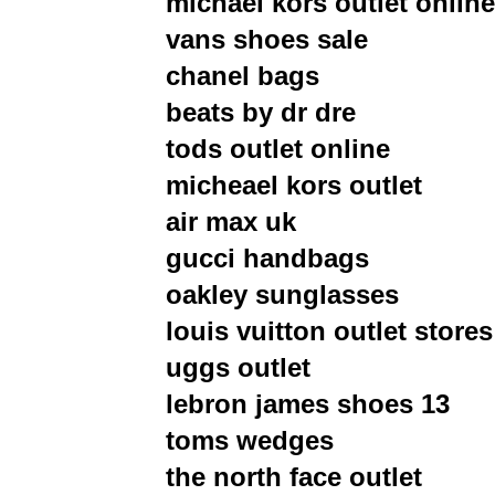
michael kors outlet online
vans shoes sale
chanel bags
beats by dr dre
tods outlet online
micheael kors outlet
air max uk
gucci handbags
oakley sunglasses
louis vuitton outlet stores
uggs outlet
lebron james shoes 13
toms wedges
the north face outlet