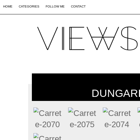
02
09
44
HOME
CATEGORIES
FOLLOW ME
CONTACT
DUNGARE