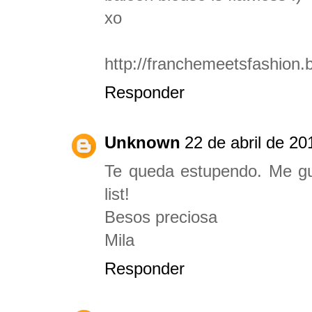
xo
http://franchemeetsfashion.b
Responder
Unknown
22 de abril de 20
Te queda estupendo. Me gu
list!
Besos preciosa
Mila
Responder