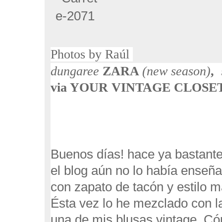
Photos
by
Raúl
dungaree
ZARA
(new season)
,
via
YOUR VINTAGE CLOSE
Buenos días! hace ya bastante
el blog aún no lo había enseña
con zapato de tacón y estilo má
Ésta vez lo he mezclado con 
una de mis blusas vintage. Có