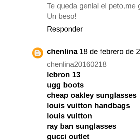
Te queda genial el peto,me g
Un beso!
Responder
chenlina
18 de febrero de 2
chenlina20160218
lebron 13
ugg boots
cheap oakley sunglasses
louis vuitton handbags
louis vuitton
ray ban sunglasses
gucci outlet