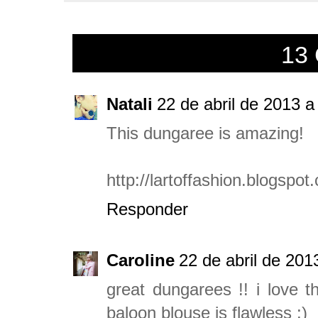
13
Natali
22 de abril de 2013 a
This dungaree is amazing!
http://lartoffashion.blogspot
Responder
Caroline
22 de abril de 201
great dungarees !! i love t
baloon blouse is flawless :)