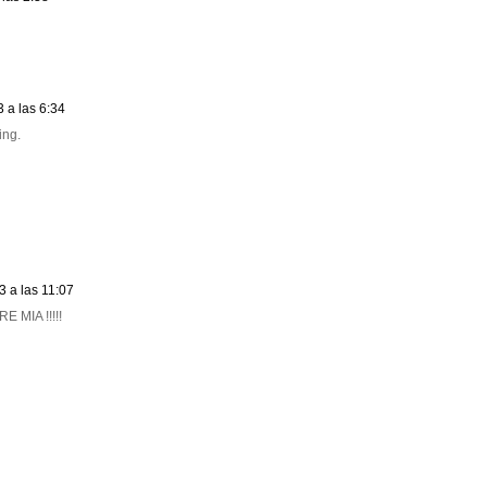
 a las 6:34
ing.
3 a las 11:07
 MIA !!!!!