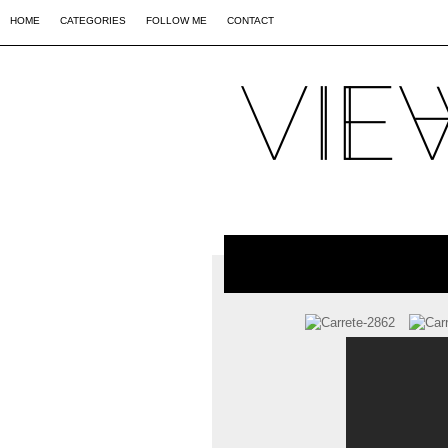
02
09
44
HOME
CATEGORIES
FOLLOW ME
CONTACT