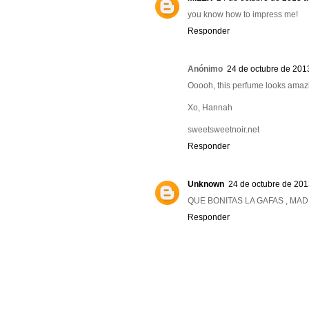
you know how to impress me!
Responder
Anónimo
24 de octubre de 2013
Ooooh, this perfume looks amaz
Xo, Hannah
sweetsweetnoir.net
Responder
Unknown
24 de octubre de 201
QUE BONITAS LA GAFAS , MADRE
Responder