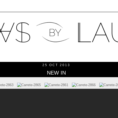
25 OCT 2013
NEW IN