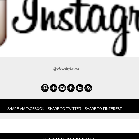
@viewsbylaura
SHARE VIA FACEBOOK
SHARE TO TWITTER
SHARE TO PINTEREST