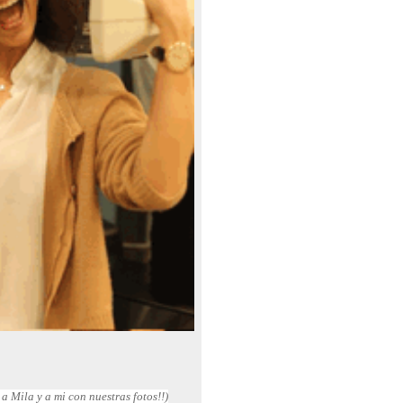
 Mila y a mi con nuestras fotos!!)