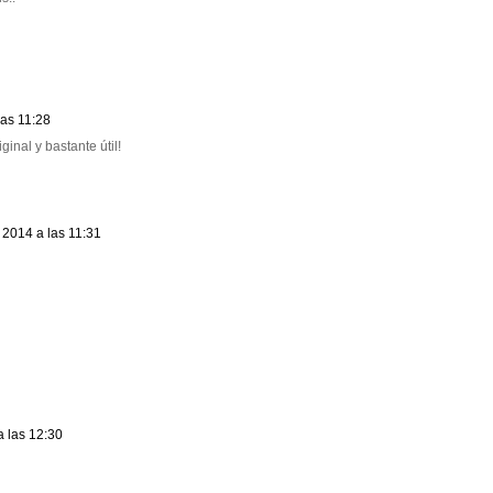
las 11:28
nal y bastante útil!
 2014 a las 11:31
 las 12:30