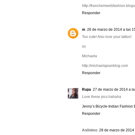
http://franchemeetsfashion.blogs
Responder
m
26 de marzo de 2014 a las 1
Too cute! Also love your tattoo!
xo
Michaela
http://michaelajeanblog.com
Responder
Rupa
27 de marzo de 2014 a la
Love these pics.hahaha
Jenny’s Bicycle-Indian Fashion B
Responder
Anónimo
28 de marzo de 2014 