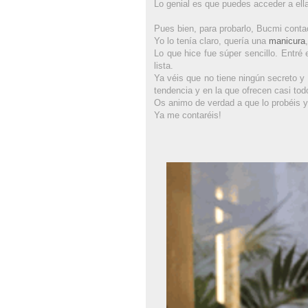
Lo genial es que puedes acceder a ella
Pues bien, para probarlo, Bucmi cont
Yo lo tenía claro, quería una
manicura
Lo que hice fue súper sencillo. Entré 
lista.
Ya véis que no tiene ningún secreto 
tendencia y en la que ofrecen casi to
Os animo de verdad a que lo probéis y
Ya me contaréis!