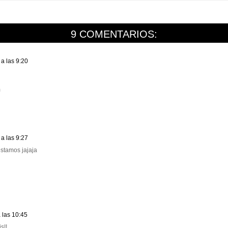
9 COMENTARIOS:
a las 9:20
m
a las 9:27
estamos jajaja
 las 10:45
s!!