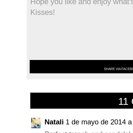
Hope you like and enjoy what's 
Kisses!
SHARE VIA FACE
11
Natali
1 de mayo de 2014 a 