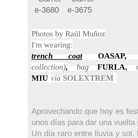
Photos
by
Raúl Muñoz
:
I'm wearing
trench coat
OASAP
,
collection)
,
bag
FURLA
MIU
via
SOLEXTREM
Aprovechando que hoy es fest
unos días para dar una vuelta
Un día raro entre lluvia y sol