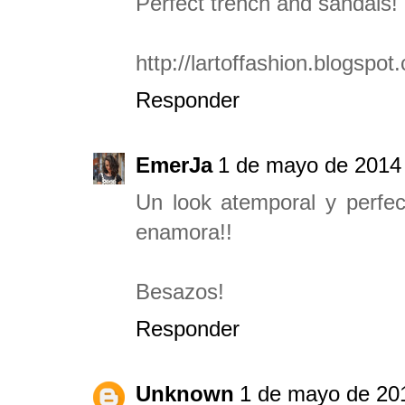
Perfect trench and sandals! 
http://lartoffashion.blogspot
Responder
EmerJa
1 de mayo de 2014 
Un look atemporal y perfec
enamora!!
Besazos!
Responder
Unknown
1 de mayo de 201