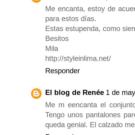
Me encanta, estoy de acuer
para estos días.
Estas estupenda, como sie
Besitos
Mila
http://styleinlima.net/
Responder
El blog de Renée
1 de may
Me m eencanta el conjunto
Tengo unos pantalones pare
queda genial. El calzado me