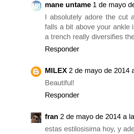
mane untame
1 de mayo de
I absolutely adore the cut 
falls a bit above your ankle 
a trench really diversifies th
Responder
MILEX
2 de mayo de 2014 a
Beautiful!
Responder
fran
2 de mayo de 2014 a l
estas estilosisima hoy, y a