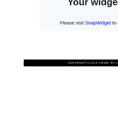
COPYRIGHT © 2014
VIEWS, BY 