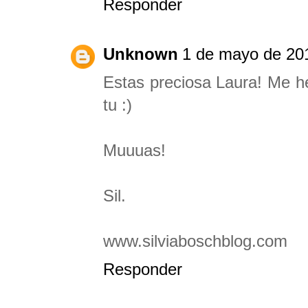
Responder
Unknown
1 de mayo de 201
Estas preciosa Laura! Me h
tu :)
Muuuas!
Sil.
www.silviaboschblog.com
Responder