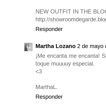
NEW OUTFIT IN THE BL
http://showroomdegarde.blo
Responder
Martha Lozano
2 de mayo 
¡Me encanta me encanta! Si,
toque muuuuy especial.
<3
MarthaL.
Responder