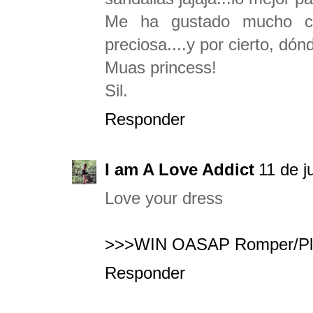
Me ha gustado mucho co
preciosa....y por cierto, dó
Muas princess!
Sil.
Responder
I am A Love Addict
11 de j
Love your dress
>>>WIN OASAP Romper/Pl
Responder