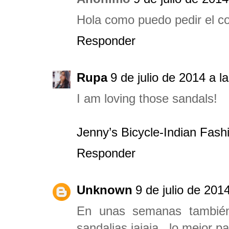
Hola como puedo pedir el co
Responder
Rupa
9 de julio de 2014 a l
I am loving those sandals!
Jenny’s Bicycle-Indian Fashi
Responder
Unknown
9 de julio de 201
En unas semanas también
sandalias jajaja...lo mejor pa