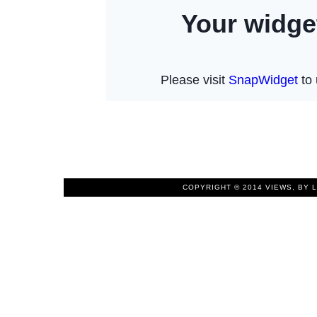
COPYRIGHT © 2014
VIEWS, BY 