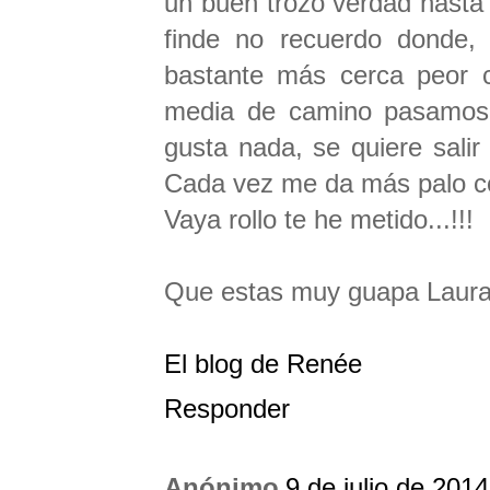
un buen trozo verdad hasta
finde no recuerdo donde,
bastante más cerca peor 
media de camino pasamos.
gusta nada, se quiere salir 
Cada vez me da más palo co
Vaya rollo te he metido...!!!
Que estas muy guapa Laura
El blog de Renée
Responder
Anónimo
9 de julio de 2014