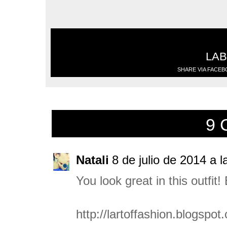
LAB
SHARE VIA FACE
9 
Natali
8 de julio de 2014 a l
You look great in this outfit!
http://lartoffashion.blogspot