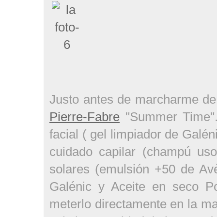
Justo antes de marcharme de
Pierre-Fabre
"Summer Time". 
facial ( gel limpiador de Galé
cuidado capilar (champú uso
solares (emulsión +50 de Avè
Galénic y Aceite en seco Po
meterlo directamente en la mal