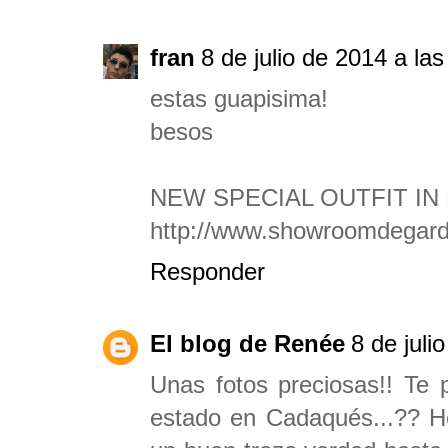
fran
8 de julio de 2014 a la
estas guapisima!
besos
NEW SPECIAL OUTFIT IN M
http://www.showroomdegarde
Responder
El blog de Renée
8 de juli
Unas fotos preciosas!! Te
estado en Cadaqués...?? H