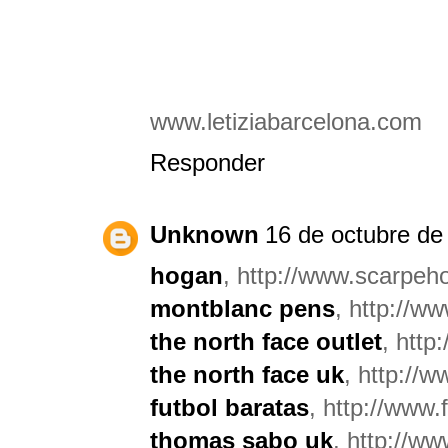
www.letiziabarcelona.com
Responder
Unknown
16 de octubre de
hogan
, http://www.scarpeho
montblanc pens
, http://w
the north face outlet
, http
the north face uk
, http://
futbol baratas
, http://www.
thomas sabo uk
, http://w