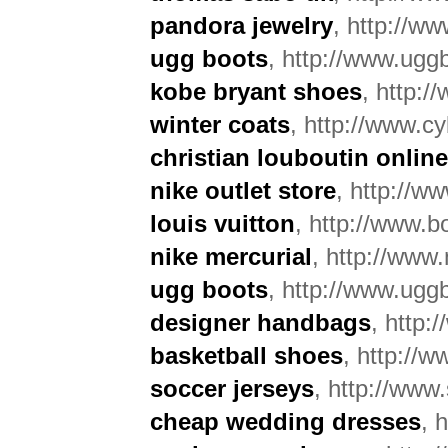
pandora jewelry
, http://w
ugg boots
, http://www.ugg
kobe bryant shoes
, http:/
winter coats
, http://www.c
christian louboutin online
nike outlet store
, http://ww
louis vuitton
, http://www.bo
nike mercurial
, http://www.
ugg boots
, http://www.ug
designer handbags
, http
basketball shoes
, http://
soccer jerseys
, http://www
cheap wedding dresses
, 