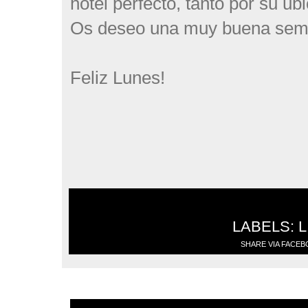
hotel perfecto, tanto por su ub
Os deseo una muy buena sem
Feliz Lunes!
LABELS:
L
SHARE VIA FACE