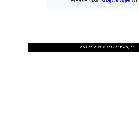
COPYRIGHT © 2014
VIEWS, BY 