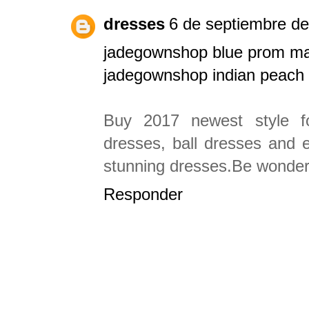
dresses
6 de septiembre de
jadegownshop blue prom ma
jadegownshop indian peach 
Buy 2017 newest style fo
dresses, ball dresses and 
stunning dresses.Be wonderf
Responder