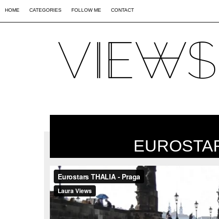
02
09
44
HOME
CATEGORIES
FOLLOW ME
CONTACT
EUROSTARS