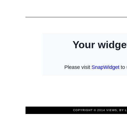
COPYRIGHT © 2014
VIEWS, BY 