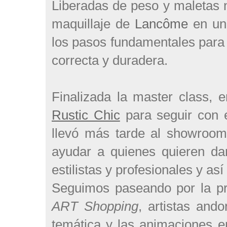
Liberadas de peso y maletas 
maquillaje de
Lancôme
en un
los pasos fundamentales para 
correcta y duradera.
Finalizada la master class, 
Rustic Chic
para seguir con e
llevó más tarde al showroo
ayudar a quienes quieren da
estilistas y profesionales y a
Seguimos paseando por la pri
ART Shopping
, artistas and
temática y las animaciones e