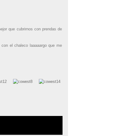
mejor que cubrirnos con prendas de
é con el chaleco laaaaargo que me