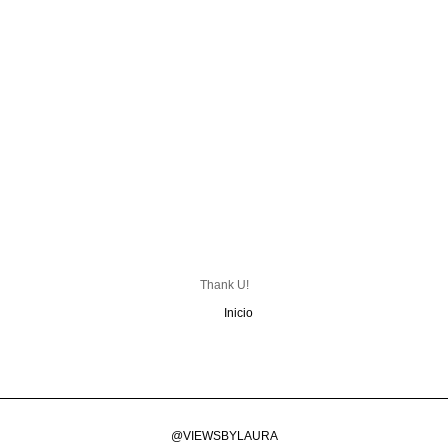
Thank U!
Inicio
@VIEWSBYLAURA