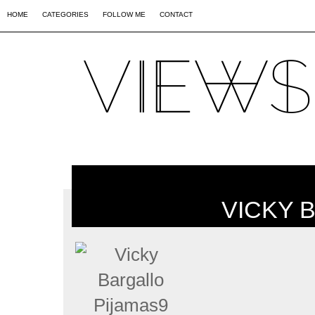
02
09
44
HOME
CATEGORIES
FOLLOW ME
CONTACT
VICKY 