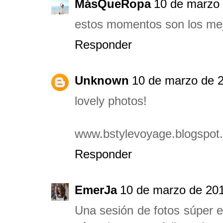
MásQueRopa
10 de marzo 
estos momentos son los me
Responder
Unknown
10 de marzo de 2
lovely photos!
www.bstylevoyage.blogspot
Responder
EmerJa
10 de marzo de 201
Una sesión de fotos súper e