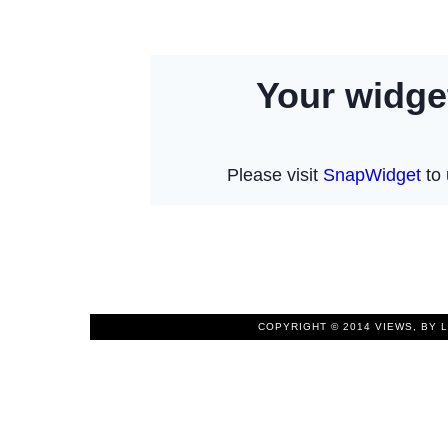
COPYRIGHT © 2014
VIEWS, BY 