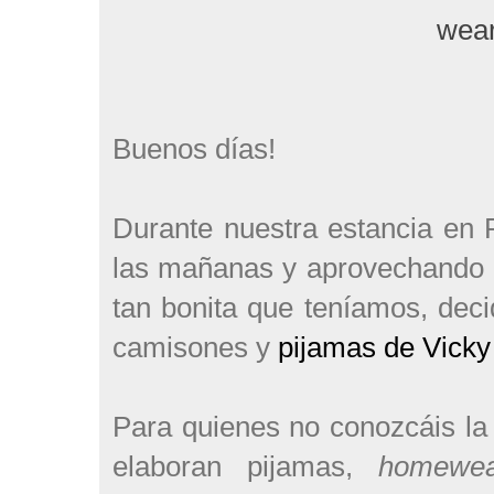
wear
Buenos días!
Durante nuestra estancia en 
las mañanas y aprovechando n
tan bonita que teníamos, dec
camisones y
pijamas de Vicky
Para quienes no conozcáis l
elaboran pijamas,
homewea