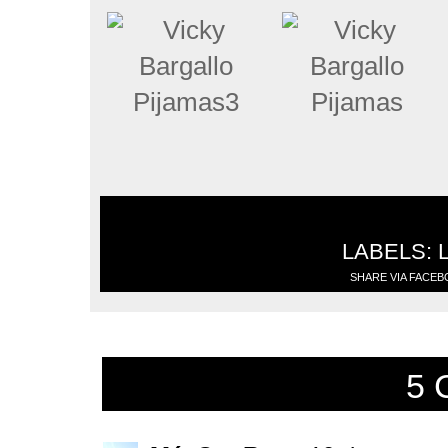
LABELS:
SHARE VIA FACE
5 