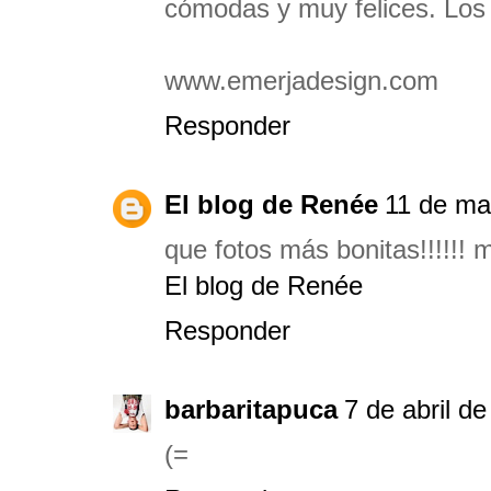
cómodas y muy felices. Los 
www.emerjadesign.com
Responder
El blog de Renée
11 de ma
que fotos más bonitas!!!!!! 
El blog de Renée
Responder
barbaritapuca
7 de abril d
(=