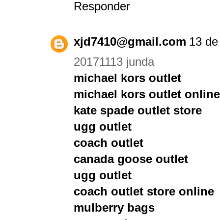
Responder
xjd7410@gmail.com
13 de
20171113 junda
michael kors outlet
michael kors outlet online
kate spade outlet store
ugg outlet
coach outlet
canada goose outlet
ugg outlet
coach outlet store online
mulberry bags