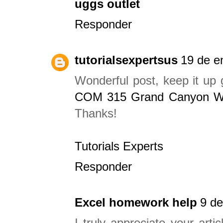
uggs outlet
Responder
tutorialsexpertsus
19 de e
Wonderful post, keep it up 
COM 315 Grand Canyon W
Thanks!
Tutorials Experts
Responder
Excel homework help
9 de
I truly appreciate your arti