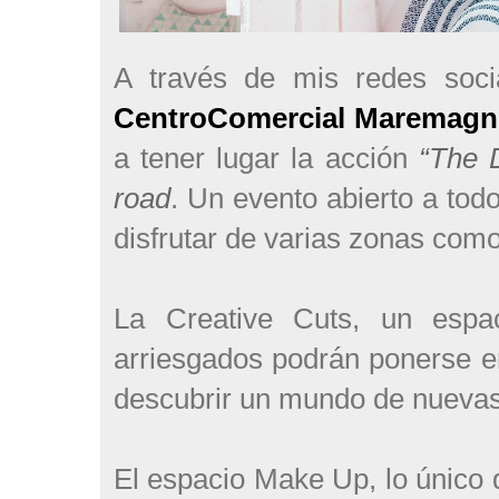
A través de mis redes soci
CentroComercial Maremag
a tener lugar la acción
“The 
road
. Un evento abierto a tod
disfrutar de varias zonas como
La Creative Cuts, un espa
arriesgados podrán ponerse en
descubrir un mundo de nuevas
El espacio Make Up, lo único 