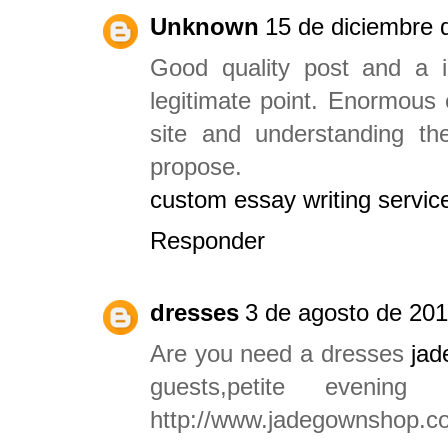
Unknown
15 de diciembre 
Good quality post and a i
legitimate point. Enormous e
site and understanding th
propose.
custom essay writing servic
Responder
dresses
3 de agosto de 201
Are you need a dresses
jad
guests,petite evenin
http://www.jadegownshop.c