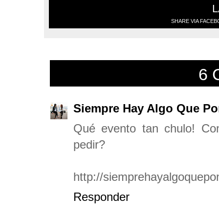
L
SHARE VIA FACE
6 
Siempre Hay Algo Que Po
Qué evento tan chulo! Co
pedir?
http://siemprehayalgoquepo
Responder