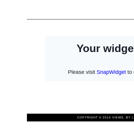
COPYRIGHT © 2014
VIEWS, BY 