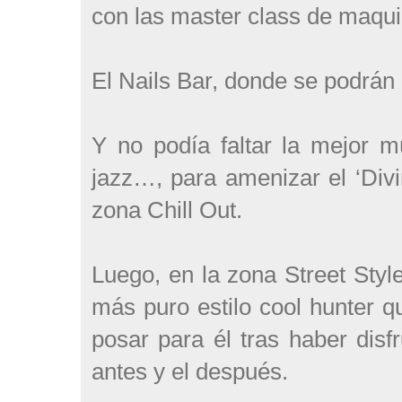
con las master class de maqui
El Nails Bar, donde se podrán 
Y no podía faltar la mejor m
jazz…, para amenizar el ‘Divin
zona Chill Out.
Luego, en la zona Street Styl
más puro estilo cool hunter q
posar para él tras haber disf
antes y el después.