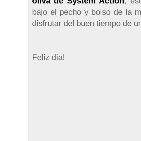
oliva de System Action
, es
bajo el pecho y bolso de la 
disfrutar del buen tiempo de 
Feliz día!