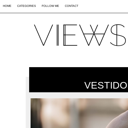
02
09
44
HOME
CATEGORIES
FOLLOW ME
CONTACT
VESTIDO