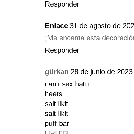
Responder
Enlace
31 de agosto de 202
¡Me encanta esta decoració
Responder
gürkan
28 de junio de 2023 
canlı sex hattı
heets
salt likit
salt likit
puff bar
HRU33