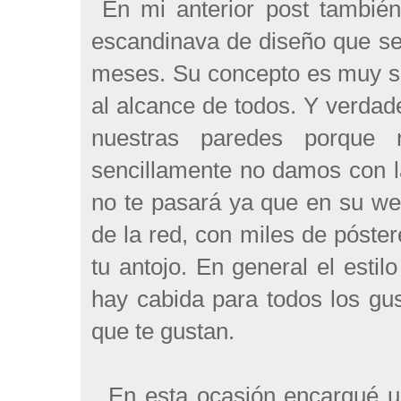
En mi anterior post tambié
escandinava de diseño que se 
meses. Su concepto es muy sen
al alcance de todos. Y verda
nuestras paredes porque
sencillamente no damos con l
no te pasará ya que en su we
de la red, con miles de póste
tu antojo. En general el est
hay cabida para todos los gu
que te gustan.
En esta ocasión encargué una