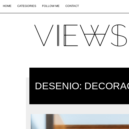
02
09
44
HOME
CATEGORIES
FOLLOW ME
CONTACT
DESENIO: DECORA