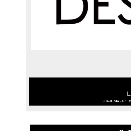
L
SHARE VIA FACE