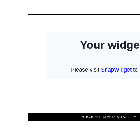
COPYRIGHT © 2014
VIEWS, BY 