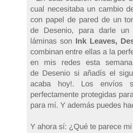
cual necesitaba un cambio de
con papel de pared de un ton
de Desenio, para darle un 
láminas son
Ink Leaves
,
Des
combinan entre ellas a la perf
en mis redes esta semana
de Desenio si añadís el sig
acaba hoy!. Los envíos s
perfectamente protegidas para
para mí. Y además puedes hac
Y ahora sí: ¿Qué te parece m