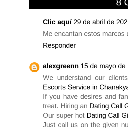
8 
Clic aquí
29 de abril de 202
Me encantan estos marcos d
Responder
alexgreenn
15 de mayo de 
We understand our client
Escorts Service in Chanaky
If you have desires and fan
treat. Hiring an
Dating Call G
Our super hot
Dating Call Gi
Just call us on the given n