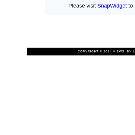
COPYRIGHT © 2014
VIEWS, BY 