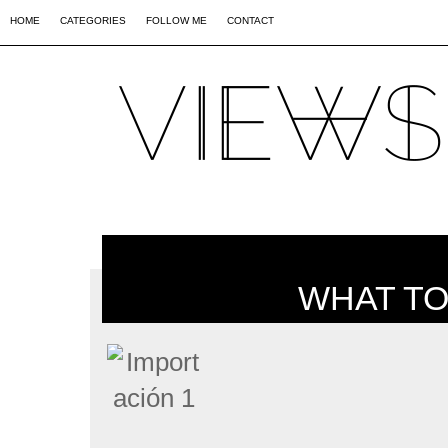
02
09
44
HOME
CATEGORIES
FOLLOW ME
CONTACT
WHAT TO