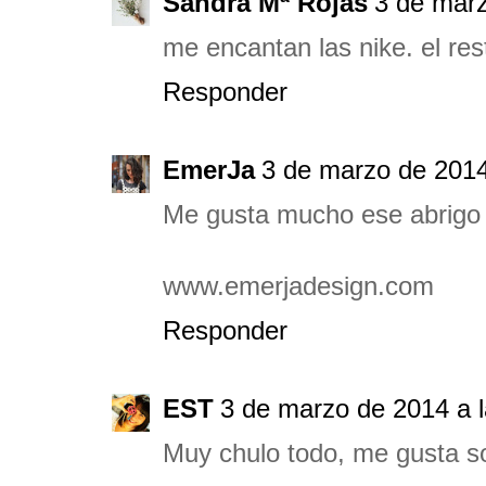
Sandra Mª Rojas
3 de marz
me encantan las nike. el res
Responder
EmerJa
3 de marzo de 2014
Me gusta mucho ese abrigo 
www.emerjadesign.com
Responder
EST
3 de marzo de 2014 a l
Muy chulo todo, me gusta sob