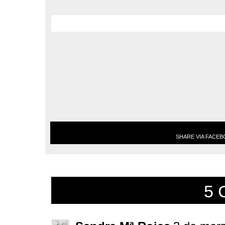
SHARE VIA FACE
5 