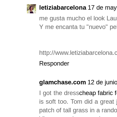
letiziabarcelona
17 de may
me gusta mucho el look Laur
Y me encanta tu "nuevo" pel
http://www.letiziabarcelona
Responder
glamchase.com
12 de juni
I got the dress
cheap fabric f
is soft too. Tom did a great 
patch of tall grass in a rand