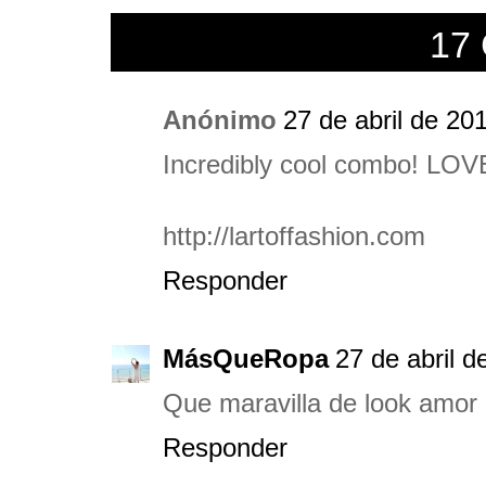
17
Anónimo
27 de abril de 20
Incredibly cool combo! LOVE
http://lartoffashion.com
Responder
MásQueRopa
27 de abril d
Que maravilla de look amor
Responder