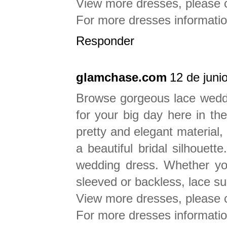
View more dresses, pleas
For more dresses informat
Responder
glamchase.com
12 de juni
Browse gorgeous lace wedd
for your big day here in th
pretty and elegant material, l
a beautiful bridal silhouett
wedding dress. Whether you’
sleeved or backless, lace su
View more dresses, pleas
For more dresses informati