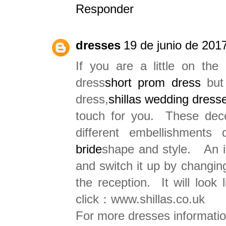
Responder
dresses
19 de junio de 2017
If you are a little on the
dress
short prom dress
but 
dress,
shillas wedding dress
touch for you. These decor
different embellishment
bride
shape and style. An id
and switch it up by changing 
the reception. It will loo
click：www.shillas.co.uk
For more dresses informatio