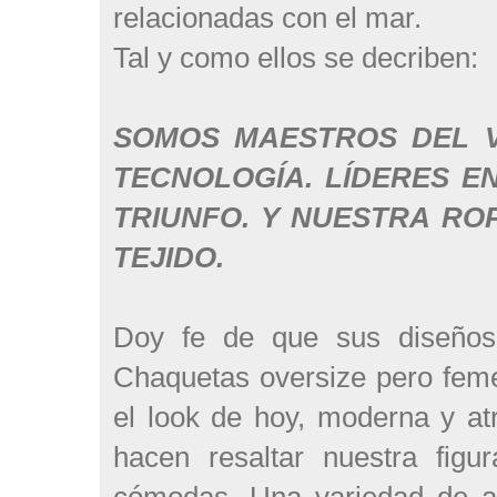
relacionadas con el mar.
Tal y como ellos se decriben:
SOMOS MAESTROS DEL V
TECNOLOGÍA. LÍDERES E
TRIUNFO. Y NUESTRA RO
TEJIDO.
Doy fe de que sus diseños
Chaquetas oversize pero fem
el look de hoy, moderna y atr
hacen resaltar nuestra figu
cómodas. Una variedad de a