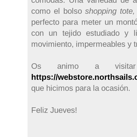
como el bolso
shopping tote,
perfecto para meter un montó
con un tejido estudiado y l
movimiento, impermeables y tr
Os animo a vis
https://webstore.northsail
que hicimos para la ocasión.
Feliz Jueves!