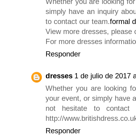
Whether you are looking for 
simply have an inquiry about
to contact our team.
formal d
View more dresses, please
For more dresses informati
Responder
dresses
1 de julio de 2017 
Whether you are looking for
your event, or simply have an
not hesitate to contac
http://www.britishdress.co.u
Responder