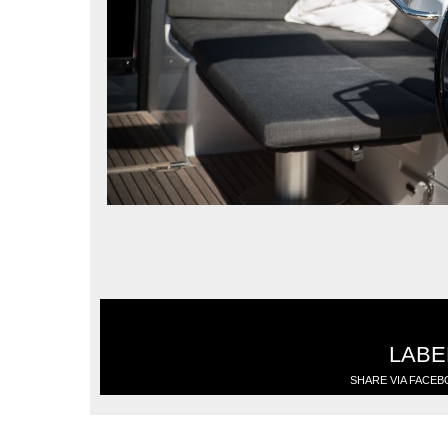
LABE
SHARE VIA FACE