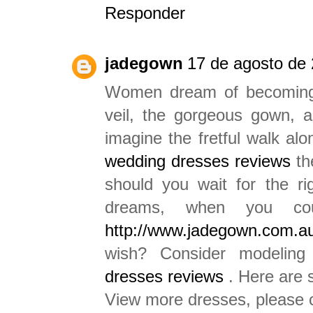
Responder
jadegown
17 de agosto de 
Women dream of becoming a
veil, the gorgeous gown, a
imagine the fretful walk alo
wedding dresses reviews
th
should you wait for the r
dreams, when you co
http://www.jadegown.com.au 
wish? Consider modelin
dresses reviews
. Here are 
View more dresses, please 