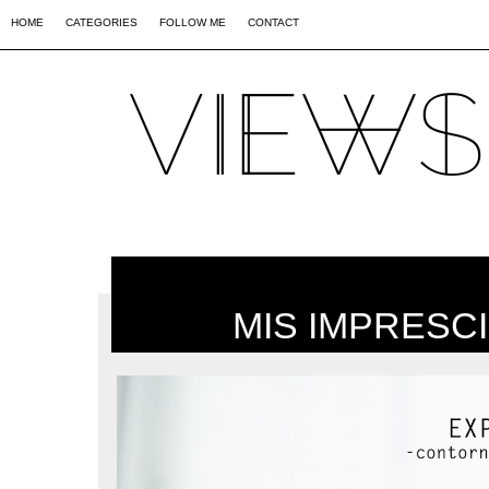
02
09
44
HOME
CATEGORIES
FOLLOW ME
CONTACT
MIS IMPRESC