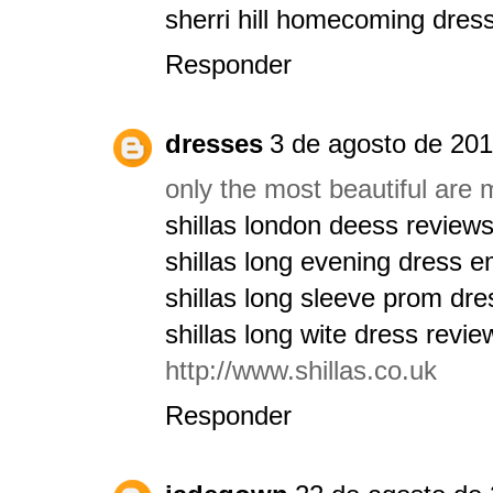
sherri hill homecoming dres
Responder
dresses
3 de agosto de 201
only the most beautiful are 
shillas london deess review
shillas long evening dress 
shillas long sleeve prom dre
shillas long wite dress revie
http://www.shillas.co.uk
Responder