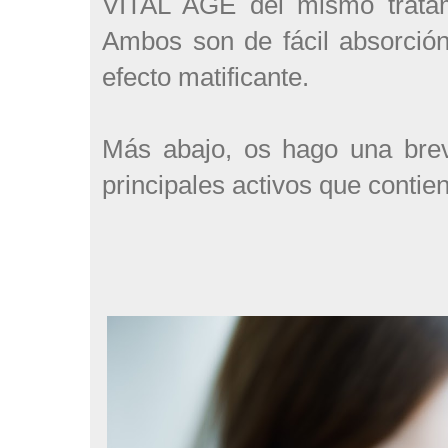
VITAL AGE del mismo trata
Ambos son de fácil absorció
efecto matificante.
Más abajo, os hago una brev
principales activos que contie