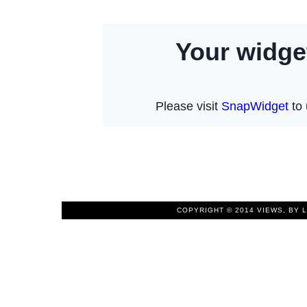
COPYRIGHT © 2014
VIEWS, BY 