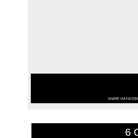
SHARE VIA FACE
6 