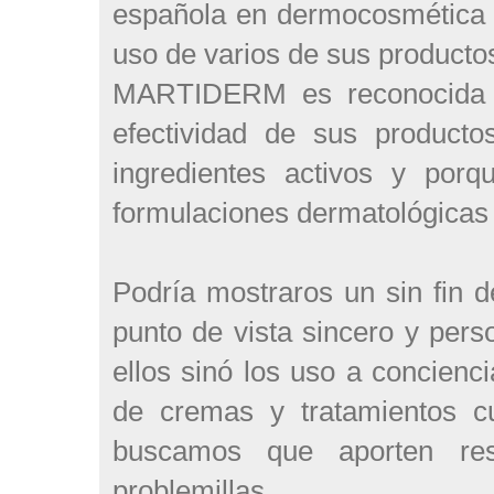
española en dermocosmética
uso de varios de sus producto
MARTIDERM es reconocida po
efectividad de sus producto
ingredientes activos y porq
formulaciones dermatológicas
Podría mostraros un sin fin 
punto de vista sincero y pers
ellos sinó los uso a concien
de cremas y tratamientos c
buscamos que aporten resu
problemillas.