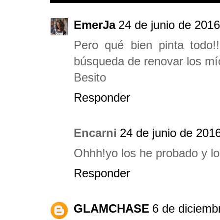
EmerJa
24 de junio de 2016
Pero qué bien pinta todo
búsqueda de renovar los mío
Besito
Responder
Encarni
24 de junio de 2016
Ohhh!yo los he probado y los
Responder
GLAMCHASE
6 de diciemb