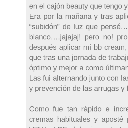
en el cajón beauty que tengo y
Era por la mañana y tras apl
“subidón” de luz que pensé…
blanco….jajajaj! pero no! pr
después aplicar mi bb cream,
que tras una jornada de traba
óptimo y mejor a como últimam
Las fui alternando junto con l
y prevención de las arrugas y
Como fue tan rápido e incre
cremas habituales y aposté p