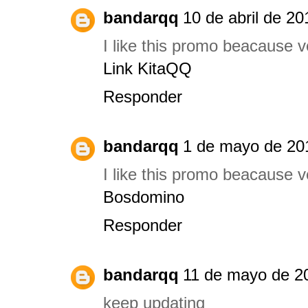
bandarqq
10 de abril de 20
I like this promo beacause 
Link KitaQQ
Responder
bandarqq
1 de mayo de 201
I like this promo beacause 
Bosdomino
Responder
bandarqq
11 de mayo de 20
keep updating