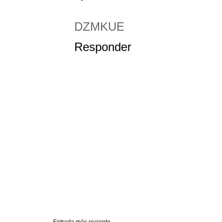
DZMKUE
Responder
Entrada más reciente