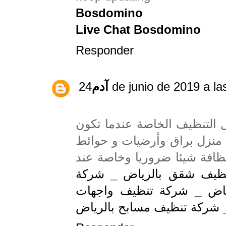
Bosdomino
Live Chat Bosdomino
Responder
آدم
24 de junio de 2019 a l
لتنظيف الخاصة عندما تكون
منزل براق وأرضيات و حوائط
نظافة شيئا ضروريا وخاصة عند
شركة
_
ظيف شقق بالرياض
شركة تنظيف واجهات
_
اض
شركة تنظيف مسابح بالرياض