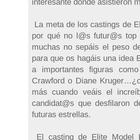
interesante donde asistieron
La meta de los castings de El
por qué no l@s futur@s top 
muchas no sepáis el peso de
para que os hagáis una idea E
a importantes figuras como
Crawford o Diane Kruger…¿c
más cuando veáis el increí
candidat@s que desfilaron d
futuras estrellas.
El casting de Elite Model 