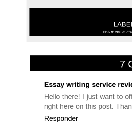
LABE
SHARE VIA FACE
7 
Essay writing service rev
Hello there! I just want to 
right here on this post. Tha
Responder