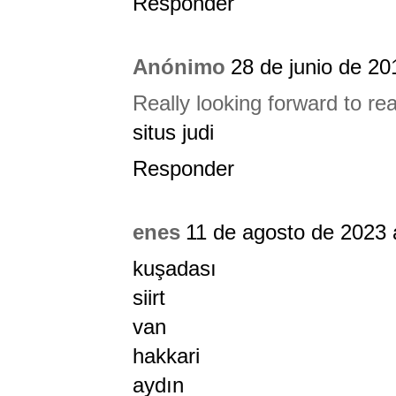
Responder
Anónimo
28 de junio de 20
Really looking forward to r
situs judi
Responder
enes
11 de agosto de 2023 
kuşadası
siirt
van
hakkari
aydın