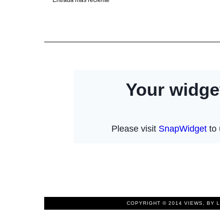
COPYRIGHT © 2014
VIEWS, BY 